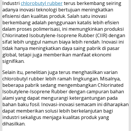
Industri
chlorobutyl rubber
terus berkembang seiring
adanya inovasi teknologi bertujuan meningkatkan
efisiensi dan kualitas produk. Salah satu inovasi
berkembang adalah penggunaan katalis lebih efisien
dalam proses polimerisasi, ini memungkinkan produksi
Chlorinated Isobutylene-Isoprene Rubber (CIIR) dengan
sifat lebih unggul namun biaya lebih rendah. Inovasi ini
tidak hanya meningkatkan daya saing pabrik di pasar
global, tetapi juga memberikan manfaat ekonomi
signifikan.
Selain itu, penelitian juga terus menghasilkan varian
chlorobutyl rubber lebih ramah lingkungan. Misalnya,
beberapa pabrik sedang mengembangkan Chlorinated
Isobutylene-Isoprene Rubber dengan campuran bahan
alami yang dapat mengurangi ketergantungan pada
bahan baku fosil. Inovasi-inovasi semacam ini diharapkan
dapat memberikan solusi lebih berkelanjutan bagi
industri sekaligus menjaga kualitas produk yang
dihasilkan.