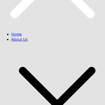
Home
About Us