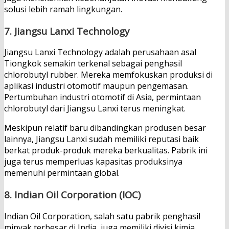
solusi lebih ramah lingkungan.
7.
Jiangsu Lanxi Technology
Jiangsu Lanxi Technology adalah perusahaan asal
Tiongkok semakin terkenal sebagai penghasil
chlorobutyl rubber. Mereka memfokuskan produksi di
aplikasi industri otomotif maupun pengemasan.
Pertumbuhan industri otomotif di Asia, permintaan
chlorobutyl dari Jiangsu Lanxi terus meningkat.
Meskipun relatif baru dibandingkan produsen besar
lainnya, Jiangsu Lanxi sudah memiliki reputasi baik
berkat produk-produk mereka berkualitas. Pabrik ini
juga terus memperluas kapasitas produksinya
memenuhi permintaan global.
8.
Indian Oil Corporation (IOC)
Indian Oil Corporation, salah satu pabrik penghasil
minyak terbesar di India, juga memiliki divisi kimia