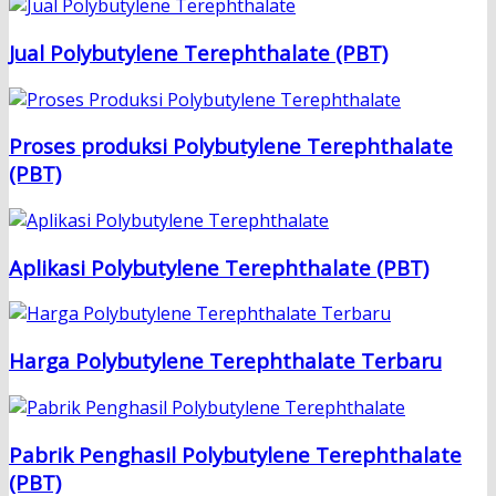
Jual Polybutylene Terephthalate (PBT)
Proses produksi Polybutylene Terephthalate
(PBT)
Aplikasi Polybutylene Terephthalate (PBT)
Harga Polybutylene Terephthalate Terbaru
Pabrik Penghasil Polybutylene Terephthalate
(PBT)