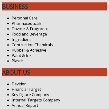
BUSINESS
Personal Care
Pharmaceuticals
Flavour & Fragrance
Food and Beverage
Ingredient
Contruction Chemicals
Rubber & Adhesive
Paint & Ink
Plastic
ABOUT US
Deviden
Financial Target
Key Figure Company
Internal Targets Company
Annual Report