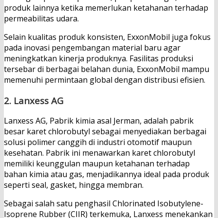
produk lainnya ketika memerlukan ketahanan terhadap
permeabilitas udara.
Selain kualitas produk konsisten, ExxonMobil juga fokus
pada inovasi pengembangan material baru agar
meningkatkan kinerja produknya. Fasilitas produksi
tersebar di berbagai belahan dunia, ExxonMobil mampu
memenuhi permintaan global dengan distribusi efisien.
2.
Lanxess AG
Lanxess AG, Pabrik kimia asal Jerman, adalah pabrik
besar karet chlorobutyl sebagai menyediakan berbagai
solusi polimer canggih di industri otomotif maupun
kesehatan. Pabrik ini menawarkan karet chlorobutyl
memiliki keunggulan maupun ketahanan terhadap
bahan kimia atau gas, menjadikannya ideal pada produk
seperti seal, gasket, hingga membran.
Sebagai salah satu penghasil Chlorinated Isobutylene-
Isoprene Rubber (CIIR) terkemuka, Lanxess menekankan