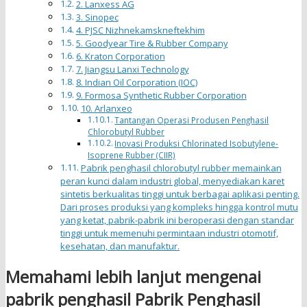
2. Lanxess AG
3. Sinopec
4. PJSC Nizhnekamskneftekhim
5. Goodyear Tire & Rubber Company
6. Kraton Corporation
7. Jiangsu Lanxi Technology
8. Indian Oil Corporation (IOC)
9. Formosa Synthetic Rubber Corporation
10. Arlanxeo
Tantangan Operasi Produsen Penghasil
Chlorobutyl Rubber
Inovasi Produksi Chlorinated Isobutylene-
Isoprene Rubber (CIIR)
Pabrik penghasil chlorobutyl rubber memainkan
peran kunci dalam industri global, menyediakan karet
sintetis berkualitas tinggi untuk berbagai aplikasi penting.
Dari proses produksi yang kompleks hingga kontrol mutu
yang ketat, pabrik-pabrik ini beroperasi dengan standar
tinggi untuk memenuhi permintaan industri otomotif,
kesehatan, dan manufaktur.
Memahami lebih lanjut mengenai
pabrik penghasil Pabrik Penghasil