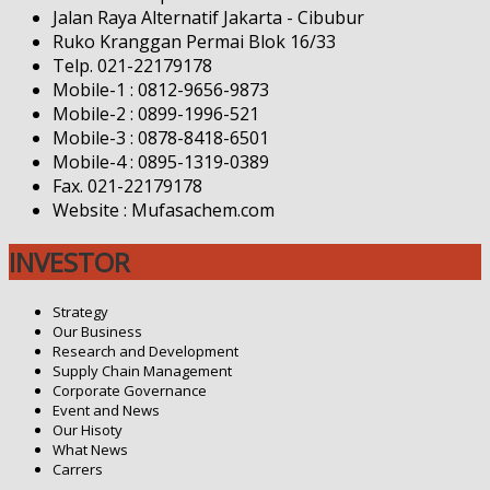
Jalan Raya Alternatif Jakarta - Cibubur
Ruko Kranggan Permai Blok 16/33
Telp. 021-22179178
Mobile-1 : 0812-9656-9873
Mobile-2 : 0899-1996-521
Mobile-3 : 0878-8418-6501
Mobile-4 : 0895-1319-0389
Fax. 021-22179178
Website : Mufasachem.com
INVESTOR
Strategy
Our Business
Research and Development
Supply Chain Management
Corporate Governance
Event and News
Our Hisoty
What News
Carrers