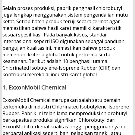
Selain proses produksi, pabrik penghasil chlorobutyl
juga lengkap menggunakan sistem pengendalian mutu
ketat. Setiap batch produk teruji secara cermat agar
memastikan bahwa hasil karet memiliki karakteristik
sesuai spesifikasi. Pada banyak kasus, standar
internasional seperti ISO digunakan sebagai panduan
pengujian kualitas ini, memastikan bahwa produk
memenuhi kriteria global untuk performa serta
keamanan. Berikut adalah 10 penghasil utama
Chlorinated Isobutylene-Isoprene Rubber (CIIR)
dan
kontribusi mereka di industri karet global:
1.
ExxonMobil Chemical
ExxonMobil Chemical merupakan salah satu pemain
terkemuka di industri Chlorinated Isobutylene-Isoprene
Rubber. Pabrik ini telah lama memproduksi chlorobutyl
berkapasitas produksi signifikan. Chlorobutyl dari
ExxonMobil terkenal kualitas tinggi, penggunannya di
berbagai aplikasi seperti ban, pelapisan tangki, atau