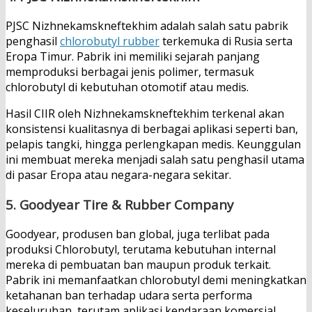
PJSC Nizhnekamskneftekhim adalah salah satu pabrik
penghasil
chlorobutyl rubber
terkemuka di Rusia serta
Eropa Timur. Pabrik ini memiliki sejarah panjang
memproduksi berbagai jenis polimer, termasuk
chlorobutyl di kebutuhan otomotif atau medis.
Hasil CIIR oleh Nizhnekamskneftekhim terkenal akan
konsistensi kualitasnya di berbagai aplikasi seperti ban,
pelapis tangki, hingga perlengkapan medis. Keunggulan
ini membuat mereka menjadi salah satu penghasil utama
di pasar Eropa atau negara-negara sekitar.
5.
Goodyear Tire & Rubber Company
Goodyear, produsen ban global, juga terlibat pada
produksi Chlorobutyl, terutama kebutuhan internal
mereka di pembuatan ban maupun produk terkait.
Pabrik ini memanfaatkan chlorobutyl demi meningkatkan
ketahanan ban terhadap udara serta performa
keseluruhan, terutam aplikasi kendaraan komersial