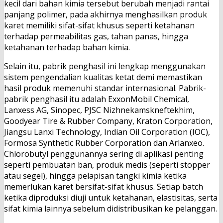
kecil dari bahan kimia tersebut berubah menjadi rantai
panjang polimer, pada akhirnya menghasilkan produk
karet memiliki sifat-sifat khusus seperti ketahanan
terhadap permeabilitas gas, tahan panas, hingga
ketahanan terhadap bahan kimia.
Selain itu, pabrik penghasil ini lengkap menggunakan
sistem pengendalian kualitas ketat demi memastikan
hasil produk memenuhi standar internasional. Pabrik-
pabrik penghasil itu adalah ExxonMobil Chemical,
Lanxess AG, Sinopec, PJSC Nizhnekamskneftekhim,
Goodyear Tire & Rubber Company, Kraton Corporation,
Jiangsu Lanxi Technology, Indian Oil Corporation (IOC),
Formosa Synthetic Rubber Corporation dan Arlanxeo.
Chlorobutyl penggunannya sering di aplikasi penting
seperti pembuatan ban, produk medis (seperti stopper
atau segel), hingga pelapisan tangki kimia ketika
memerlukan karet bersifat-sifat khusus. Setiap batch
ketika diproduksi diuji untuk ketahanan, elastisitas, serta
sifat kimia lainnya sebelum didistribusikan ke pelanggan.