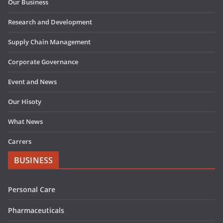
Our Business
Research and Development
Supply Chain Management
Corporate Governance
Event and News
Our Hisoty
What News
Carrers
BUSINESS
Personal Care
Pharmaceuticals