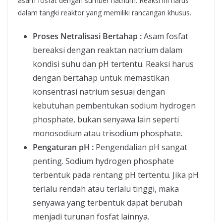
asam fosfat dengan sumber natrium. Reaksi ini harus
dalam tangki reaktor yang memiliki rancangan khusus.
Proses Netralisasi Bertahap :
Asam fosfat
bereaksi dengan reaktan natrium dalam
kondisi suhu dan pH tertentu. Reaksi harus
dengan bertahap untuk memastikan
konsentrasi natrium sesuai dengan
kebutuhan pembentukan sodium hydrogen
phosphate, bukan senyawa lain seperti
monosodium atau trisodium phosphate.
Pengaturan pH :
Pengendalian pH sangat
penting. Sodium hydrogen phosphate
terbentuk pada rentang pH tertentu. Jika pH
terlalu rendah atau terlalu tinggi, maka
senyawa yang terbentuk dapat berubah
menjadi turunan fosfat lainnya.