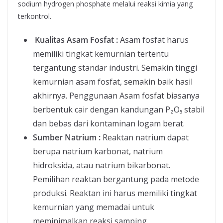
sodium hydrogen phosphate melalui reaksi kimia yang
terkontrol.
Kualitas Asam Fosfat :
Asam fosfat harus
memiliki tingkat kemurnian tertentu
tergantung standar industri. Semakin tinggi
kemurnian asam fosfat, semakin baik hasil
akhirnya. Penggunaan Asam fosfat biasanya
berbentuk cair dengan kandungan P₂O₅ stabil
dan bebas dari kontaminan logam berat.
Sumber Natrium :
Reaktan natrium dapat
berupa natrium karbonat, natrium
hidroksida, atau natrium bikarbonat.
Pemilihan reaktan bergantung pada metode
produksi. Reaktan ini harus memiliki tingkat
kemurnian yang memadai untuk
meminimalkan reaksi samping.