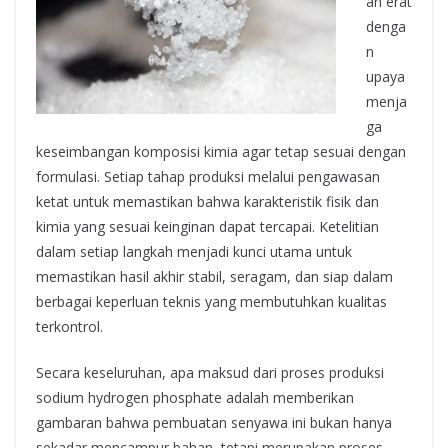
an erat
denga
n
upaya
menja
ga
keseimbangan komposisi kimia agar tetap sesuai dengan
formulasi. Setiap tahap produksi melalui pengawasan
ketat untuk memastikan bahwa karakteristik fisik dan
kimia yang sesuai keinginan dapat tercapai. Ketelitian
dalam setiap langkah menjadi kunci utama untuk
memastikan hasil akhir stabil, seragam, dan siap dalam
berbagai keperluan teknis yang membutuhkan kualitas
terkontrol.
Secara keseluruhan, apa maksud dari proses produksi
sodium hydrogen phosphate adalah memberikan
gambaran bahwa pembuatan senyawa ini bukan hanya
sekadar mencampur bahan, tetapi merupakan proses