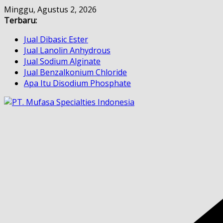
Skip
Minggu, Agustus 2, 2026
to
Terbaru:
content
Jual Dibasic Ester
Jual Lanolin Anhydrous
Jual Sodium Alginate
Jual Benzalkonium Chloride
Apa Itu Disodium Phosphate