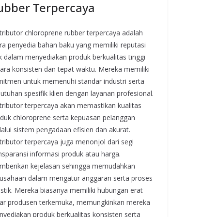
ubber Terpercaya
tributor chloroprene rubber terpercaya adalah
ra penyedia bahan baku yang memiliki reputasi
k dalam menyediakan produk berkualitas tinggi
ara konsisten dan tepat waktu. Mereka memiliki
itmen untuk memenuhi standar industri serta
utuhan spesifik klien dengan layanan profesional.
tributor terpercaya akan memastikan kualitas
duk chloroprene serta kepuasan pelanggan
alui sistem pengadaan efisien dan akurat.
tributor terpercaya juga menonjol dari segi
nsparansi informasi produk atau harga.
mberikan kejelasan sehingga memudahkan
usahaan dalam mengatur anggaran serta proses
istik. Mereka biasanya memiliki hubungan erat
ar produsen terkemuka, memungkinkan mereka
yediakan produk berkualitas konsisten serta