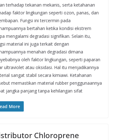
an terhadap tekanan mekanis, serta ketahanan
hadap faktor lingkungan seperti ozon, panas, dan
embapan. Fungsi ini tercermin pada
ampuannya bertahan ketika kondisi ekstrem
pa mengalami degradasi signifikan. Selain itu,
gsi material ini juga terkait dengan
mampuannya menahan degradasi dimana
yebabnya oleh faktor lingkungan, seperti paparan
ar ultraviolet atau oksidasi. Hal itu menjadikannya
erial sangat stabil secara kimiawi. Ketahanan
sebut memastikan material rubber penggunaannya
at jangka panjang tanpa kehilangan sifat
ead More
istributor Chloroprene