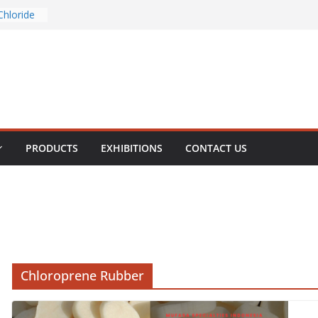
Chloride
Phosphate
ous
e
PRODUCTS
EXHIBITIONS
CONTACT US
Chloroprene Rubber