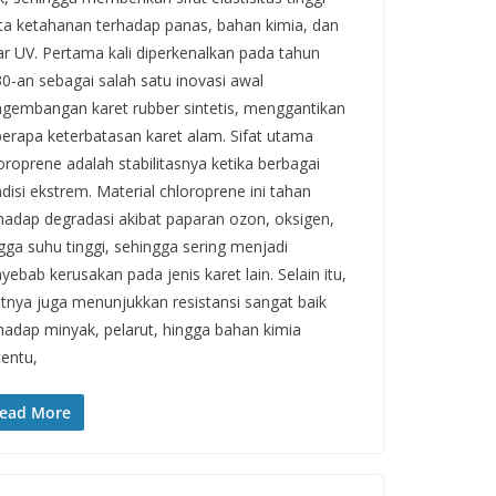
ta ketahanan terhadap panas, bahan kimia, dan
ar UV. Pertama kali diperkenalkan pada tahun
0-an sebagai salah satu inovasi awal
gembangan karet rubber sintetis, menggantikan
erapa keterbatasan karet alam. Sifat utama
oroprene adalah stabilitasnya ketika berbagai
disi ekstrem. Material chloroprene ini tahan
hadap degradasi akibat paparan ozon, oksigen,
gga suhu tinggi, sehingga sering menjadi
yebab kerusakan pada jenis karet lain. Selain itu,
atnya juga menunjukkan resistansi sangat baik
hadap minyak, pelarut, hingga bahan kimia
tentu,
ead More