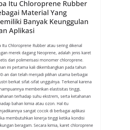
pa Itu Chloroprene Rubber
ebagai Material Yang
emiliki Banyak Keunggulan
an Aplikasi
 Itu Chloroprene Rubber atau sering dikenal
gan merek dagang Neoprene, adalah jenis karet
tetis dari polimerisasi monomer chloroprene.
an ini pertama kali dikembangkan pada tahun
0-an dan telah menjadi pilihan utama berbagai
ustri berkat sifat-sifat unggulnya. Terkenal karena
ampuannya memberikan elastisitas tinggi,
ahanan terhadap suhu ekstrem, serta ketahanan
hadap bahan kimia atau ozon. Hal itu
jadikannya sangat cocok di berbagai aplikasi
ika membutuhkan kinerja tinggi ketika kondisi
gkungan beragam. Secara kimia, karet chloroprene