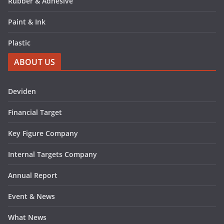
Rubber & Adhesive
Paint & Ink
Plastic
ABOUT US
Deviden
Financial Target
Key Figure Company
Internal Targets Company
Annual Report
Event & News
What News