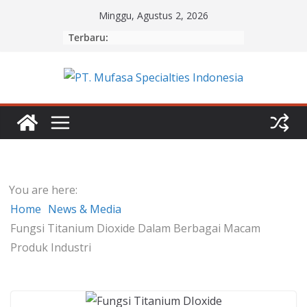
Skip
Minggu, Agustus 2, 2026
to
Terbaru:
content
You are here:
Home
News & Media
Fungsi Titanium Dioxide Dalam Berbagai Macam
Produk Industri