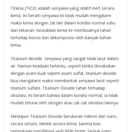
Titania (TiO2) adalah senyawa yang relatif inert secara
kimia. Ini berarti senyawa ini tidak mudah mengalami
reaksi kimia dengan zat lain dalam kondisi normal suhu
dan tekanan. Kestabilan kimia ini membuatnya tahan
terhadap korosi dan dekomposisi oleh banyak bahan
kimia.
Titanium dioxide senyawa yang sangat tidak larut dalam
air. Namun keadaan tertentu, seperti ketika direaksikan
dengan asam kuat seperti asam sulfat, titanium dioxide
bisa mengalami reaksi membentuk senyawa larut seperti
titanium sulfate. Titanium Dioxide tahan terhadap
oksidasi. Ini berarti bahwa dalam kondisi normal, ia tidak
mudah terurai oleh oksigen atau zat-zat oksidasi lainnya.
Meskipun Titanium Dioxide berukuran mikron dan nano ,
secara umum, identik secara kimia, karena luas
permukaan spesifiknya jauh lebih tinggi. Serbuk nano