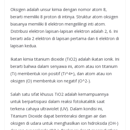
Oksigen adalah unsur kimia dengan nomor atom 8,
berarti memiliki 8 proton di intinya. Struktur atom oksigen
biasanya memiliki 8 elektron mengelilingi inti atom.
Distribusi elektron lapisan-lapisan elektron adalah 2, 6. Ini
berarti ada 2 elektron di lapisan pertama dan 6 elektron di
lapisan kedua.
Ikatan kimia titanium dioxide (TiO2) adalah ikatan ionik. Ini
berarti bahwa dalam senyawa ini, atom atau ion titanium
(Ti) membentuk ion positif (Ti^4+), dan atom atau ion
oksigen (O) membentuk ion negatif (O^2-).
Salah satu sifat khusus TiO2 adalah kemampuannya
untuk berpartisipasi dalam reaksi fotokatalitik saat
terkena cahaya ultraviolet (UV). Dalam kondisi ini,
Titanium Dioxide dapat berinteraksi dengan air dan
oksigen di udara untuk menghasilkan ion hidroksida (OH-)