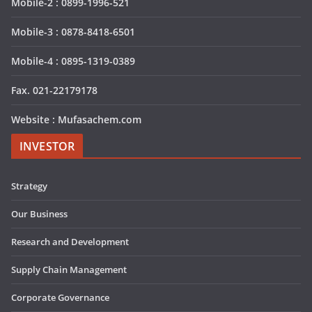
Mobile-2 : 0899-1996-521
Mobile-3 : 0878-8418-6501
Mobile-4 : 0895-1319-0389
Fax. 021-22179178
Website : Mufasachem.com
INVESTOR
Strategy
Our Business
Research and Development
Supply Chain Management
Corporate Governance