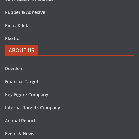
Rubber & Adhesive
Paint & Ink
Plastic
ABOUT US
Deviden
Financial Target
Key Figure Company
Internal Targets Company
Annual Report
Event & News