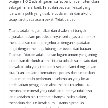
oksigen. TiO 2 adalah garam sulfat barium dan ditemukan
sebagai mineral barit. Ini adalah padatan kristal yang
berwarna putih yang tidak larut dalam air dan alkohol
tetapi larut pada asam pekat. Tidak berbau.
Titania adalah logam alkali dan divalen. Ini banyak
digunakan dalam produksi minyak serta gas alam untuk
mendapatkan cairan pengeboran dengan kepadatan
tinggi dengan menjaga lubang bor bebas dari batuan.
Titanium Dioxide adalah unsur logam umum yang sering
ditemukan diseluruh alam. Titania adalah salah satu dari
banyak oksida yang terbentuk secara alami dilingkungan
kita. Titanium Oxide kemudian diporses dan dimurnikan
untuk memenuhi pedoman keselamatan yang ketat
berdasarkan penggunaan akhir mineral tersebut. TiO2
merupakan mineral yang tidak larut, artinya tidak bisa
larut kedalam air. Terdapat dibanyak silika dialam,
mencakup dari 1% kerak bumi. Titania diproduksi