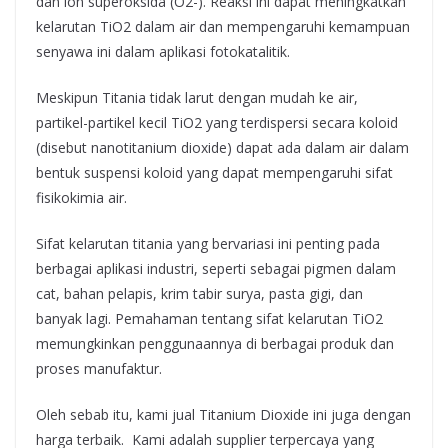
dan ion superoksida (O2-). Reaksi ini dapat meningkatkan
kelarutan TiO2 dalam air dan mempengaruhi kemampuan
senyawa ini dalam aplikasi fotokatalitik.
Meskipun Titania tidak larut dengan mudah ke air,
partikel-partikel kecil TiO2 yang terdispersi secara koloid
(disebut nanotitanium dioxide) dapat ada dalam air dalam
bentuk suspensi koloid yang dapat mempengaruhi sifat
fisikokimia air.
Sifat kelarutan titania yang bervariasi ini penting pada
berbagai aplikasi industri, seperti sebagai pigmen dalam
cat, bahan pelapis, krim tabir surya, pasta gigi, dan
banyak lagi. Pemahaman tentang sifat kelarutan TiO2
memungkinkan penggunaannya di berbagai produk dan
proses manufaktur.
Oleh sebab itu, kami jual Titanium Dioxide ini juga dengan
harga terbaik. Kami adalah supplier terpercaya yang