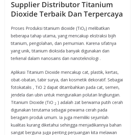
Supplier Distributor Titanium
Dioxide Terbaik Dan Terpercaya
Proses Produksi titanium dioxide (TiO₂) melibatkan
beberapa tahap utama, yang mencakup ekstraksi bijih
titanium, pengolahan, dan pemurnian. Karena sifatnya
yang unik, titanium dioksida banyak digunakan dan
terkenal dalam nanosains dan nanoteknologi .
Aplikasi Titanium Dioxide mencakup cat, plastik, kertas,
obat-obatan, tabir surya, dan kosmetik dekoratif. Sebagai
fotokatalis , TiO 2 dapat ditambahkan pada cat, semen,
jendela dan ubin untuk menguraikan polutan lingkungan.
Titanium Dioxide (TiO
) adalah zat berwarna putih cerah
2
digunakan terutama sebagai pewarna cerah pada
beragam produk umum. Ia juga memiliki sejumlah
kualitas kurang diketahui sehingga menjadikannya bahan
sangat berguna juga penting perjuangan kita melawan