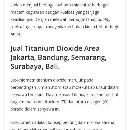
sudah menjual berbagai bahan kimia untuk berbagai
macam kegunaan dengan kualitas yang terjaga
keasliannya. Dengan melewati berbagai tahap
quality
control
agar dapat menyediakan bahan kimia terbaik bagi
Anda.
Jual Titanium Dioxide Area
Jakarta, Bandung, Semarang,
Surabaya, Bali.
Stoikhiometri titanium dioxide merujuk pada
perbandingan jumlah atom atau molekul tiap unsur dalam
senyawa tersebut. Dalam kasus Titania, kita akan melihat
bagaimana atom titanium (Ti) dan atom oksigen (O)
berada dalam senyawa ini.
Stoikiometri adalah konsep penting dalam kimia karena
membantu kita menghitung jumlah reaktan yang