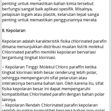
penting untuk memastikan bahan kimia tersebut
berfungsi sangat baik aplikasi spesifik. Misalnya,
pelapisan logam atau plastik, kelarutan tepat sanga
penting untuk memastikan penggunannya merata.
8. Kepolaran
Kepolaran adalah karakteristik fisika chlorinated parafin
dimana menunjukkan distribusi muatan listrik molekul.
Chlorinated paraffin memiliki kepolaran bervariasi
tergantung tingkat klorinasi.
– Kepolaran Tinggi: Molekul Chloro paraffin ketika
tingkat klorinasi lebih besar cenderung lebih polar,
sehingga mempengaruhi sifat pelarutan atau
interaksinya bersama bahan lain. Oleh karena itu, sifat
fisika kepolaran besar ini dapat mempengaruhi
kompatibilitas Chlorinated parafin dengan bahan polar
lainnya.
– Kepolaran Rendah: Chlorinated parafin kepolaran
rendah mungkin kompatibel bersama bahan non-polar.