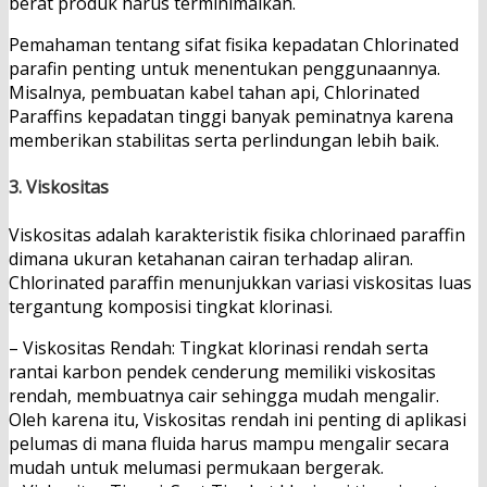
berat produk harus terminimalkan.
Pemahaman tentang sifat fisika kepadatan Chlorinated
parafin penting untuk menentukan penggunaannya.
Misalnya, pembuatan kabel tahan api, Chlorinated
Paraffins kepadatan tinggi banyak peminatnya karena
memberikan stabilitas serta perlindungan lebih baik.
3. Viskositas
Viskositas adalah karakteristik fisika chlorinaed paraffin
dimana ukuran ketahanan cairan terhadap aliran.
Chlorinated paraffin menunjukkan variasi viskositas luas
tergantung komposisi tingkat klorinasi.
– Viskositas Rendah: Tingkat klorinasi rendah serta
rantai karbon pendek cenderung memiliki viskositas
rendah, membuatnya cair sehingga mudah mengalir.
Oleh karena itu, Viskositas rendah ini penting di aplikasi
pelumas di mana fluida harus mampu mengalir secara
mudah untuk melumasi permukaan bergerak.