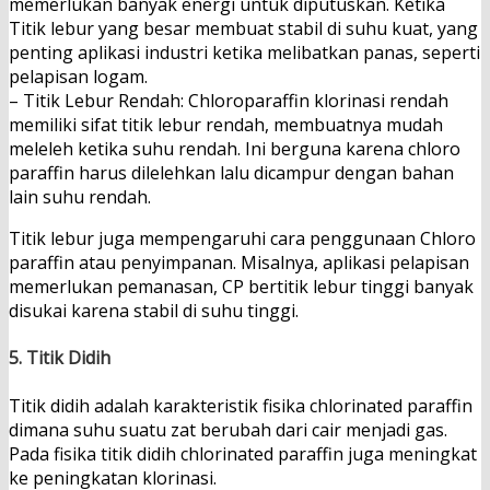
memerlukan banyak energi untuk diputuskan. Ketika
Titik lebur yang besar membuat stabil di suhu kuat, yang
penting aplikasi industri ketika melibatkan panas, seperti
pelapisan logam.
– Titik Lebur Rendah: Chloroparaffin klorinasi rendah
memiliki sifat titik lebur rendah, membuatnya mudah
meleleh ketika suhu rendah. Ini berguna karena chloro
paraffin harus dilelehkan lalu dicampur dengan bahan
lain suhu rendah.
Titik lebur juga mempengaruhi cara penggunaan Chloro
paraffin atau penyimpanan. Misalnya, aplikasi pelapisan
memerlukan pemanasan, CP bertitik lebur tinggi banyak
disukai karena stabil di suhu tinggi.
5. Titik Didih
Titik didih adalah karakteristik fisika chlorinated paraffin
dimana suhu suatu zat berubah dari cair menjadi gas.
Pada fisika titik didih chlorinated paraffin juga meningkat
ke peningkatan klorinasi.