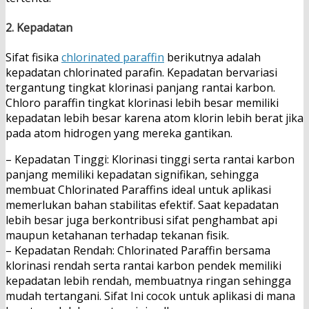
2. Kepadatan
Sifat fisika
chlorinated paraffin
berikutnya adalah
kepadatan chlorinated parafin. Kepadatan bervariasi
tergantung tingkat klorinasi panjang rantai karbon.
Chloro paraffin tingkat klorinasi lebih besar memiliki
kepadatan lebih besar karena atom klorin lebih berat jika
pada atom hidrogen yang mereka gantikan.
– Kepadatan Tinggi: Klorinasi tinggi serta rantai karbon
panjang memiliki kepadatan signifikan, sehingga
membuat Chlorinated Paraffins ideal untuk aplikasi
memerlukan bahan stabilitas efektif. Saat kepadatan
lebih besar juga berkontribusi sifat penghambat api
maupun ketahanan terhadap tekanan fisik.
– Kepadatan Rendah: Chlorinated Paraffin bersama
klorinasi rendah serta rantai karbon pendek memiliki
kepadatan lebih rendah, membuatnya ringan sehingga
mudah tertangani. Sifat Ini cocok untuk aplikasi di mana