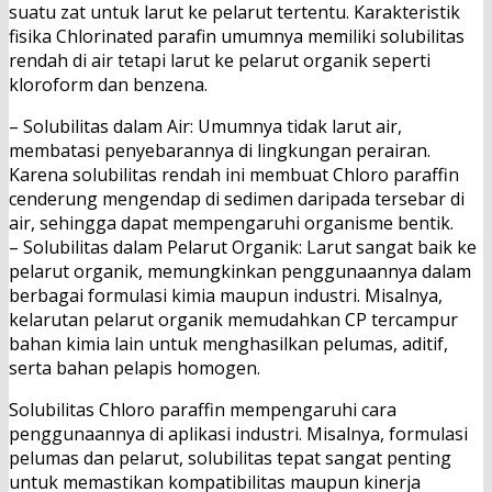
suatu zat untuk larut ke pelarut tertentu. Karakteristik
fisika Chlorinated parafin umumnya memiliki solubilitas
rendah di air tetapi larut ke pelarut organik seperti
kloroform dan benzena.
– Solubilitas dalam Air: Umumnya tidak larut air,
membatasi penyebarannya di lingkungan perairan.
Karena solubilitas rendah ini membuat Chloro paraffin
cenderung mengendap di sedimen daripada tersebar di
air, sehingga dapat mempengaruhi organisme bentik.
– Solubilitas dalam Pelarut Organik: Larut sangat baik ke
pelarut organik, memungkinkan penggunaannya dalam
berbagai formulasi kimia maupun industri. Misalnya,
kelarutan pelarut organik memudahkan CP tercampur
bahan kimia lain untuk menghasilkan pelumas, aditif,
serta bahan pelapis homogen.
Solubilitas Chloro paraffin mempengaruhi cara
penggunaannya di aplikasi industri. Misalnya, formulasi
pelumas dan pelarut, solubilitas tepat sangat penting
untuk memastikan kompatibilitas maupun kinerja