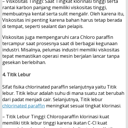
– Viskositas Tinggi: Saat Tingkat klorinasi tinggi serta
rantai karbon panjang memiliki viskositas tinggi,
membuatnya kental serta sulit mengalir. Oleh karena itu,
Viskositas ini penting karena bahan harus tetap berada
di tempat, seperti sealant dan pelapis.
Viskositas juga mempengaruhi cara Chloro paraffin
tercampur saat prosesnya saat di berbagai kegunaan
industri. Misalnya, pelumas industri memiliki viskositas
tepat memastikan operasi mesin berjalan lancar tanpa
gesekan berlebihan.
4. Titik Lebur
Sifat fisika chlorinated paraffin selanjutnya yaitu Titik
lebur. Titik lebur adalah suhu di mana suatu zat berubah
dari padat menjadi cair. Selanjutnya, Titik lebur
chlorinated paraffin
meningkat sesuai tingkat klorinasi.
– Titik Lebur Tinggi: Chloroparaffin klorinasi kuat
memiliki titik lebur tinggi karena ikatan C-Cl kuat