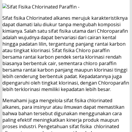
Sifat fisika Chlorinated alkanes merujuk karakteristiknya
dapat diamati lalu diukur tanpa mengubah komposisi
kimianya. Salah satu sifat fisika utama dari Chloroparafin
adalah wujudnya dapat bervariasi dari cairan kental
hingga padatan lilin, tergantung panjang rantai karbon
atau tingkat klorinasi. Sifat fisika Chloro paraffin
bersama rantai karbon pendek serta klorinasi rendah
biasanya berbentuk cair, sementara chloro paraffin
bersama rantai karbon panjang maupun klorinasi tinggi
lebih cenderung berbentuk padat. Kepadatannya juga
dipengaruhi oleh tingkat klorinasi, dengan Chloroparafin
lebih terklorinasi memiliki kepadatan lebih besar.
Memahami juga mengelola sifat fisika chlorinated
alkanes, para insinyur atau ilmuwan dapat memastikan
bahwa bahan tersebut digunakan menggunakan cara
paling efektif meningkatkan kinerja produk maupun
proses industri. Pengetahuan sifat fisika chlorinated