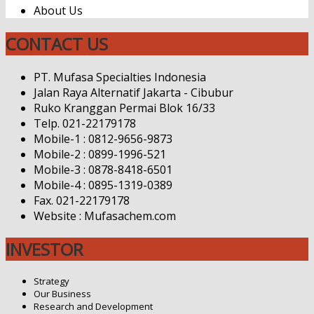
About Us
CONTACT US
PT. Mufasa Specialties Indonesia
Jalan Raya Alternatif Jakarta - Cibubur
Ruko Kranggan Permai Blok 16/33
Telp. 021-22179178
Mobile-1 : 0812-9656-9873
Mobile-2 : 0899-1996-521
Mobile-3 : 0878-8418-6501
Mobile-4 : 0895-1319-0389
Fax. 021-22179178
Website : Mufasachem.com
INVESTOR
Strategy
Our Business
Research and Development