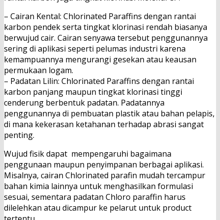
– Cairan Kental: Chlorinated Paraffins dengan rantai
karbon pendek serta tingkat klorinasi rendah biasanya
berwujud cair. Cairan senyawa tersebut penggunannya
sering di aplikasi seperti pelumas industri karena
kemampuannya mengurangi gesekan atau keausan
permukaan logam.
– Padatan Lilin: Chlorinated Paraffins dengan rantai
karbon panjang maupun tingkat klorinasi tinggi
cenderung berbentuk padatan. Padatannya
penggunannya di pembuatan plastik atau bahan pelapis,
di mana kekerasan ketahanan terhadap abrasi sangat
penting.
Wujud fisik dapat mempengaruhi bagaimana
penggunaan maupun penyimpanan berbagai aplikasi.
Misalnya, cairan Chlorinated parafin mudah tercampur
bahan kimia lainnya untuk menghasilkan formulasi
sesuai, sementara padatan Chloro paraffin harus
dilelehkan atau dicampur ke pelarut untuk product
tertentu.