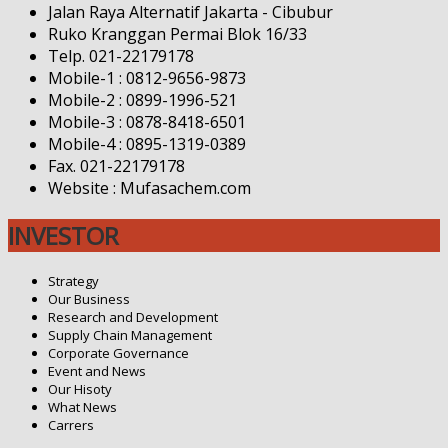
Jalan Raya Alternatif Jakarta - Cibubur
Ruko Kranggan Permai Blok 16/33
Telp. 021-22179178
Mobile-1 : 0812-9656-9873
Mobile-2 : 0899-1996-521
Mobile-3 : 0878-8418-6501
Mobile-4 : 0895-1319-0389
Fax. 021-22179178
Website : Mufasachem.com
INVESTOR
Strategy
Our Business
Research and Development
Supply Chain Management
Corporate Governance
Event and News
Our Hisoty
What News
Carrers