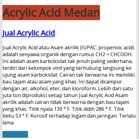
Acrylic Acid Medan
Jual Acrylic Acid
Jual Acrylic Acid atau Asam akrilik (IUPAC: propenoic acid)
adalah senyawa organik dengan rumus CH2 = CHCOOH.
Ini adalah asam karboksilat tak jenuh paling sederhana,
terdiri dari kelompok vinil yang terhubung langsung ke
ujung asam karboksilat. Cairan tak berwarna ini memiliki
bau tajam atau asam yang khas. Ini dapat dicampur
dengan air, alkohol, eter, dan kloroform. Lebih dari satu
juta ton diproduksi setiap tahun Jual Acrylic Acid Asam
akrilik adalah cairan tidak berwarna dengan bau tajam
yang khas. Titik nyala 130 ° F. Titik didih 286 ° F. Titik
beku 53 ° F. Korosif terhadap logam dan jaringan. Terlalu
lama
Read More