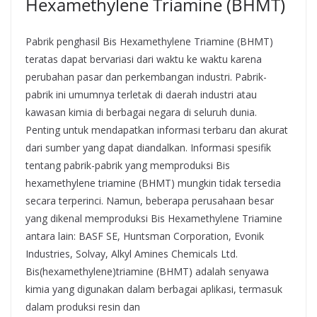
Hexamethylene Triamine (BHMT)
Pabrik penghasil Bis Hexamethylene Triamine (BHMT)
teratas dapat bervariasi dari waktu ke waktu karena
perubahan pasar dan perkembangan industri. Pabrik-
pabrik ini umumnya terletak di daerah industri atau
kawasan kimia di berbagai negara di seluruh dunia.
Penting untuk mendapatkan informasi terbaru dan akurat
dari sumber yang dapat diandalkan. Informasi spesifik
tentang pabrik-pabrik yang memproduksi Bis
hexamethylene triamine (BHMT) mungkin tidak tersedia
secara terperinci. Namun, beberapa perusahaan besar
yang dikenal memproduksi Bis Hexamethylene Triamine
antara lain: BASF SE, Huntsman Corporation, Evonik
Industries, Solvay, Alkyl Amines Chemicals Ltd.
Bis(hexamethylene)triamine (BHMT) adalah senyawa
kimia yang digunakan dalam berbagai aplikasi, termasuk
dalam produksi resin dan