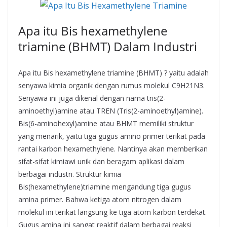
Apa itu Bis hexamethylene
triamine (BHMT) Dalam Industri
Apa itu Bis hexamethylene triamine (BHMT) ? yaitu adalah
senyawa kimia organik dengan rumus molekul C9H21N3.
Senyawa ini juga dikenal dengan nama tris(2-
aminoethyl)amine atau TREN (Tris(2-aminoethyl)amine).
Bis(6-aminohexyl)amine atau BHMT memiliki struktur
yang menarik, yaitu tiga gugus amino primer terikat pada
rantai karbon hexamethylene. Nantinya akan memberikan
sifat-sifat kimiawi unik dan beragam aplikasi dalam
berbagai industri. Struktur kimia
Bis(hexamethylene)triamine mengandung tiga gugus
amina primer. Bahwa ketiga atom nitrogen dalam
molekul ini terikat langsung ke tiga atom karbon terdekat.
Gugus amina ini sangat reaktif dalam berbagai reaksi