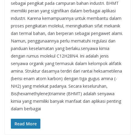
sebagai pengikat pada campuran bahan industri. BHMT
memiliki peran yang signifikan dalam berbagai aplikasi
industri. Karena kemampuannya untuk membantu dalam
proses pengikatan molekul, meningkatkan sifat mekanik
dan termal bahan, dan berperan sebagai pengawet alami.
Namun, penggunaannya perlu mematuhi regulasi dan
panduan keselamatan yang berlaku.senyawa kimia
dengan rumus molekul C12H28N4. Ini adalah jenis
senyawa organik yang termasuk dalam kelompok alifatik
amina. Struktur dasarnya terdiri dari rantai heksametilena
(berisi enam atom karbon) dengan tiga gugus amina (-
NH2) yang melekat padanya. Secara keseluruhan,
Bis(hexamethylene)triamine (BHMT) adalah senyawa
kimia yang memiliki banyak manfaat dan aplikasi penting
dalam berbagai
Read More