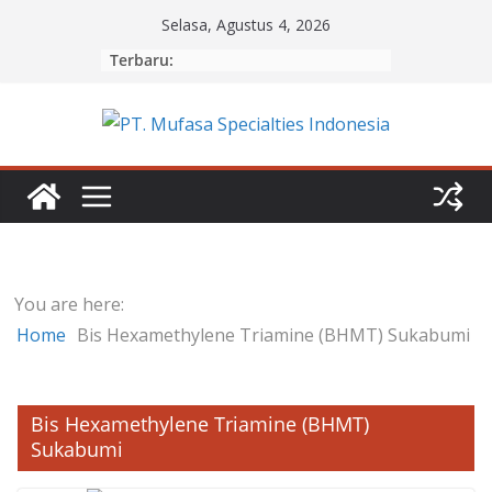
Skip
Selasa, Agustus 4, 2026
to
Terbaru:
content
You are here:
Home
Bis Hexamethylene Triamine (BHMT) Sukabumi
Bis Hexamethylene Triamine (BHMT)
Sukabumi