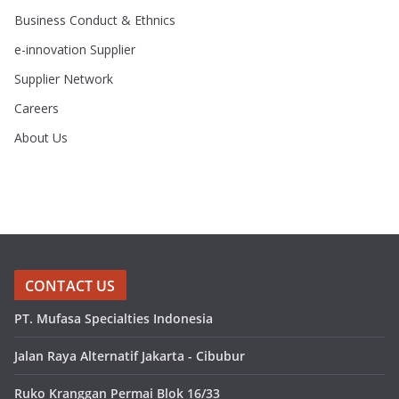
Business Conduct & Ethnics
e-innovation Supplier
Supplier Network
Careers
About Us
CONTACT US
PT. Mufasa Specialties Indonesia
Jalan Raya Alternatif Jakarta - Cibubur
Ruko Kranggan Permai Blok 16/33