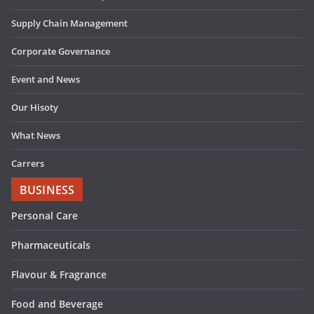
Supply Chain Management
Corporate Governance
Event and News
Our Hisoty
What News
Carrers
BUSINESS
Personal Care
Pharmaceuticals
Flavour & Fragrance
Food and Beverage