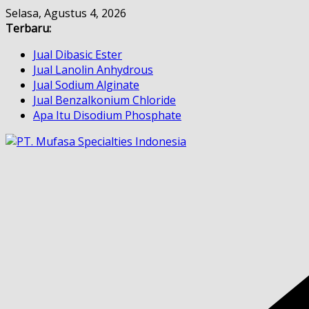
Skip
Selasa, Agustus 4, 2026
to
Terbaru:
content
Jual Dibasic Ester
Jual Lanolin Anhydrous
Jual Sodium Alginate
Jual Benzalkonium Chloride
Apa Itu Disodium Phosphate