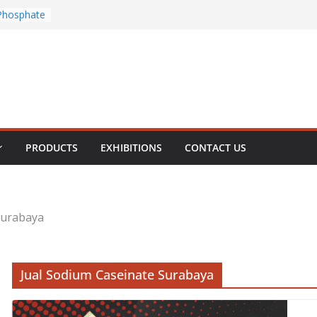
Chloride
Phosphate
rous
te
PRODUCTS
EXHIBITIONS
CONTACT US
Surabaya
Jual Sodium Caseinate Surabaya