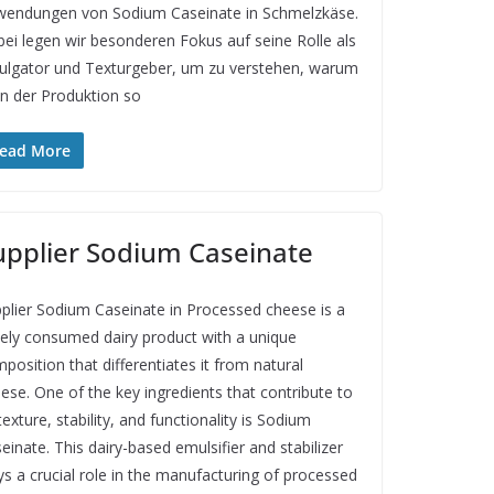
endungen von Sodium Caseinate in Schmelzkäse.
ei legen wir besonderen Fokus auf seine Rolle als
lgator und Texturgeber, um zu verstehen, warum
in der Produktion so
ead More
upplier Sodium Caseinate
plier Sodium Caseinate in Processed cheese is a
ely consumed dairy product with a unique
position that differentiates it from natural
ese. One of the key ingredients that contribute to
 texture, stability, and functionality is Sodium
einate. This dairy-based emulsifier and stabilizer
ys a crucial role in the manufacturing of processed