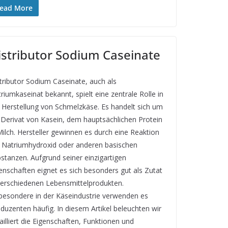
ead More
istributor Sodium Caseinate
tributor Sodium Caseinate, auch als
riumkaseinat bekannt, spielt eine zentrale Rolle in
 Herstellung von Schmelzkäse. Es handelt sich um
 Derivat von Kasein, dem hauptsächlichen Protein
Milch. Hersteller gewinnen es durch eine Reaktion
 Natriumhydroxid oder anderen basischen
stanzen. Aufgrund seiner einzigartigen
enschaften eignet es sich besonders gut als Zutat
verschiedenen Lebensmittelprodukten.
besondere in der Käseindustrie verwenden es
duzenten häufig. In diesem Artikel beleuchten wir
ailliert die Eigenschaften, Funktionen und