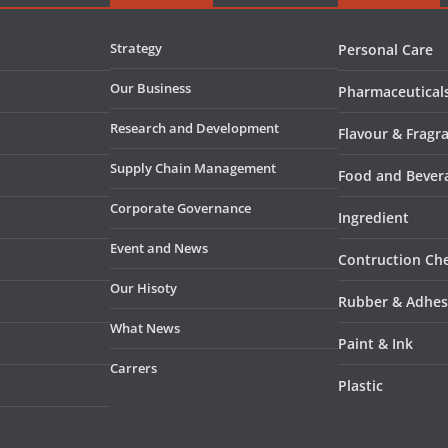
Strategy
Personal Care
Our Business
Pharmaceutical
Research and Development
Flavour & Fragr
Supply Chain Management
Food and Bever
Corporate Governance
Ingredient
Event and News
Contruction Ch
Our Hisoty
Rubber & Adhes
What News
Paint & Ink
Carrers
Plastic