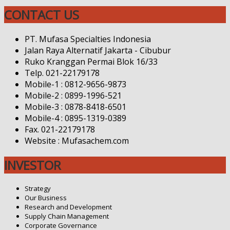
CONTACT US
PT. Mufasa Specialties Indonesia
Jalan Raya Alternatif Jakarta - Cibubur
Ruko Kranggan Permai Blok 16/33
Telp. 021-22179178
Mobile-1 : 0812-9656-9873
Mobile-2 : 0899-1996-521
Mobile-3 : 0878-8418-6501
Mobile-4 : 0895-1319-0389
Fax. 021-22179178
Website : Mufasachem.com
INVESTOR
Strategy
Our Business
Research and Development
Supply Chain Management
Corporate Governance