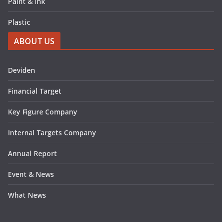
Paint & Ink
Plastic
ABOUT US
Deviden
Financial Target
Key Figure Company
Internal Targets Company
Annual Report
Event & News
What News