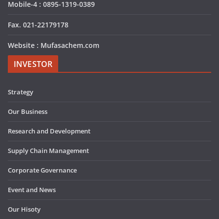
Mobile-4 : 0895-1319-0389
Fax. 021-22179178
Website : Mufasachem.com
INVESTOR
Strategy
Our Business
Research and Development
Supply Chain Management
Corporate Governance
Event and News
Our Hisoty