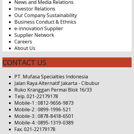
News and Media Relations
Investor Relations
Our Company Sustainability
Business Conduct & Ethnics
e-innovation Supplier
Supplier Network
Careers
About Us
CONTACT US
PT. Mufasa Specialties Indonesia
Jalan Raya Alternatif Jakarta - Cibubur
Ruko Kranggan Permai Blok 16/33
Telp. 021-22179178
Mobile-1 : 0812-9656-9873
Mobile-2 : 0899-1996-521
Mobile-3 : 0878-8418-6501
Mobile-4 : 0895-1319-0389
Fax. 021-22179178