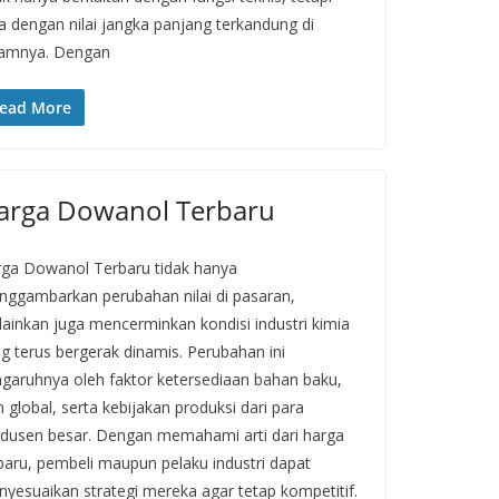
a dengan nilai jangka panjang terkandung di
lamnya. Dengan
ead More
arga Dowanol Terbaru
ga Dowanol Terbaru tidak hanya
ggambarkan perubahan nilai di pasaran,
ainkan juga mencerminkan kondisi industri kimia
g terus bergerak dinamis. Perubahan ini
garuhnya oleh faktor ketersediaan bahan baku,
n global, serta kebijakan produksi dari para
dusen besar. Dengan memahami arti dari harga
baru, pembeli maupun pelaku industri dapat
yesuaikan strategi mereka agar tetap kompetitif.