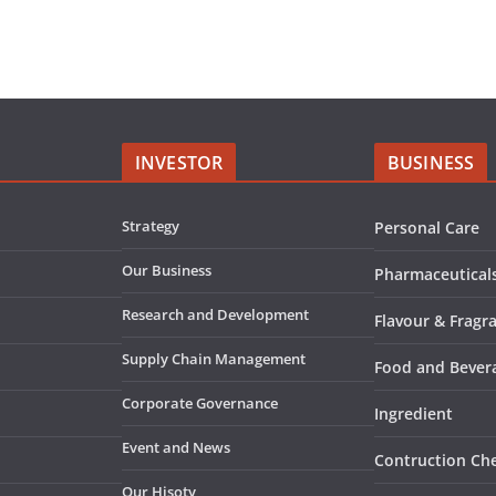
INVESTOR
BUSINESS
Strategy
Personal Care
Our Business
Pharmaceutical
Research and Development
Flavour & Fragr
Supply Chain Management
Food and Bever
Corporate Governance
Ingredient
Event and News
Contruction Ch
Our Hisoty