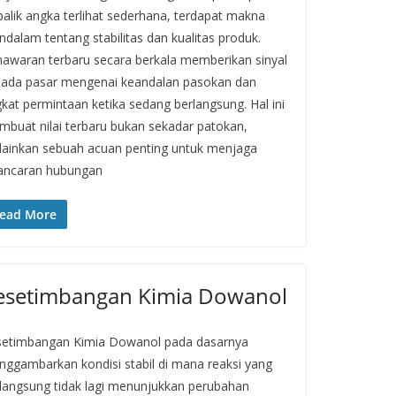
balik angka terlihat sederhana, terdapat makna
dalam tentang stabilitas dan kualitas produk.
awaran terbaru secara berkala memberikan sinyal
ada pasar mengenai keandalan pasokan dan
gkat permintaan ketika sedang berlangsung. Hal ini
buat nilai terbaru bukan sekadar patokan,
ainkan sebuah acuan penting untuk menjaga
ancaran hubungan
ead More
esetimbangan Kimia Dowanol
etimbangan Kimia Dowanol pada dasarnya
ggambarkan kondisi stabil di mana reaksi yang
langsung tidak lagi menunjukkan perubahan