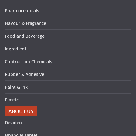
Pharmaceuticals
Flavour & Fragrance
Food and Beverage
Ingredient
Contruction Chemicals
Rubber & Adhesive
Paint & Ink
Plastic
ABOUT US
Deviden
Financial Target