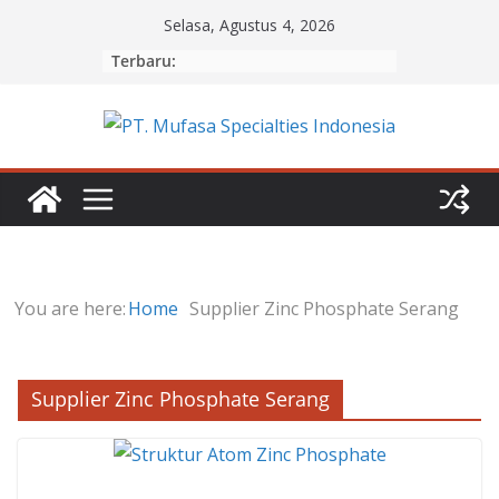
Skip
Selasa, Agustus 4, 2026
to
Terbaru:
content
You are here:
Home
Supplier Zinc Phosphate Serang
Supplier Zinc Phosphate Serang