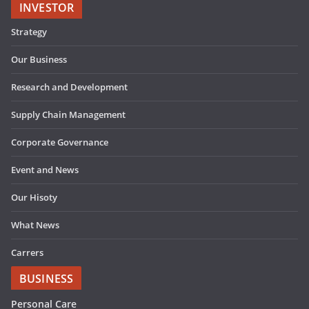
INVESTOR
Strategy
Our Business
Research and Development
Supply Chain Management
Corporate Governance
Event and News
Our Hisoty
What News
Carrers
BUSINESS
Personal Care