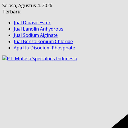
Skip
Selasa, Agustus 4, 2026
to
Terbaru:
content
Jual Dibasic Ester
Jual Lanolin Anhydrous
Jual Sodium Alginate
Jual Benzalkonium Chloride
Apa Itu Disodium Phosphate