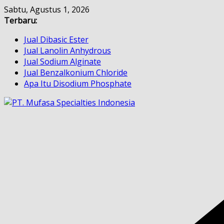
Skip
Sabtu, Agustus 1, 2026
to
Terbaru:
content
Jual Dibasic Ester
Jual Lanolin Anhydrous
Jual Sodium Alginate
Jual Benzalkonium Chloride
Apa Itu Disodium Phosphate