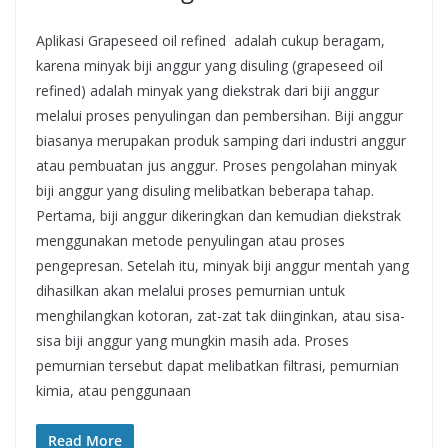
Aplikasi Grapeseed oil refined adalah cukup beragam,
karena minyak biji anggur yang disuling (grapeseed oil
refined) adalah minyak yang diekstrak dari biji anggur
melalui proses penyulingan dan pembersihan. Biji anggur
biasanya merupakan produk samping dari industri anggur
atau pembuatan jus anggur. Proses pengolahan minyak
biji anggur yang disuling melibatkan beberapa tahap.
Pertama, biji anggur dikeringkan dan kemudian diekstrak
menggunakan metode penyulingan atau proses
pengepresan. Setelah itu, minyak biji anggur mentah yang
dihasilkan akan melalui proses pemurnian untuk
menghilangkan kotoran, zat-zat tak diinginkan, atau sisa-
sisa biji anggur yang mungkin masih ada. Proses
pemurnian tersebut dapat melibatkan filtrasi, pemurnian
kimia, atau penggunaan
Read More