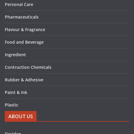
Personal Care
Pharmaceuticals
Flavour & Fragrance
Food and Beverage
Ingredient
Contruction Chemicals
Rubber & Adhesive
Paint & Ink
Plastic
ABOUT US
Deviden