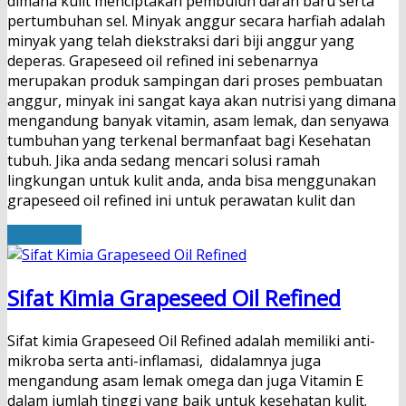
dimana kulit menciptakan pembuluh darah baru serta
pertumbuhan sel. Minyak anggur secara harfiah adalah
minyak yang telah diekstraksi dari biji anggur yang
deperas. Grapeseed oil refined ini sebenarnya
merupakan produk sampingan dari proses pembuatan
anggur, minyak ini sangat kaya akan nutrisi yang dimana
mengandung banyak vitamin, asam lemak, dan senyawa
tumbuhan yang terkenal bermanfaat bagi Kesehatan
tubuh. Jika anda sedang mencari solusi ramah
lingkungan untuk kulit anda, anda bisa menggunakan
grapeseed oil refined ini untuk perawatan kulit dan
Read More
Sifat Kimia Grapeseed Oil Refined
Sifat kimia Grapeseed Oil Refined adalah memiliki anti-
mikroba serta anti-inflamasi, didalamnya juga
mengandung asam lemak omega dan juga Vitamin E
dalam jumlah tinggi yang baik untuk kesehatan kulit.