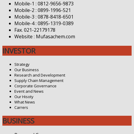
Mobile-1 : 0812-9656-9873
Mobile-2 : 0899-1996-521
Mobile-3 : 0878-8418-6501
Mobile-4 : 0895-1319-0389
Fax. 021-22179178
Website : Mufasachem.com
INVESTOR
Strategy
Our Business
Research and Development
Supply Chain Management
Corporate Governance
Event and News
Our Hisoty
What News
Carrers
BUSINESS