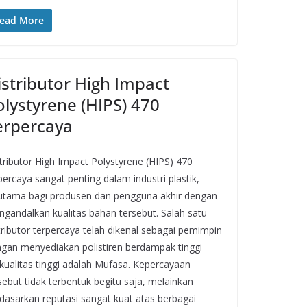
ead More
istributor High Impact
olystyrene (HIPS) 470
erpercaya
tributor High Impact Polystyrene (HIPS) 470
percaya sangat penting dalam industri plastik,
utama bagi produsen dan pengguna akhir dengan
gandalkan kualitas bahan tersebut. Salah satu
tributor terpercaya telah dikenal sebagai pemimpin
gan menyediakan polistiren berdampak tinggi
kualitas tinggi adalah Mufasa. Kepercayaan
sebut tidak terbentuk begitu saja, melainkan
dasarkan reputasi sangat kuat atas berbagai