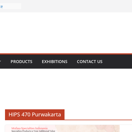
rous
te
Chloride
Phosphate
PRODUCTS
EXHIBITIONS
CONTACT US
HIPS 470 Purwakarta