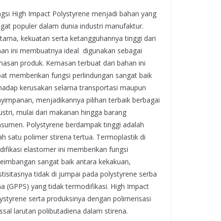
gsi High Impact Polystyrene menjadi bahan yang
gat populer dalam dunia industri manufaktur.
tama, kekuatan serta ketangguhannya tinggi dari
an ini membuatnya ideal digunakan sebagai
asan produk. Kemasan terbuat dari bahan ini
at memberikan fungsi perlindungan sangat baik
hadap kerusakan selama transportasi maupun
yimpanan, menjadikannya pilihan terbaik berbagai
ustri, mulai dari makanan hingga barang
sumen. Polystyrene berdampak tinggi adalah
ah satu polimer stirena tertua. Termoplastik di
ifikasi elastomer ini memberikan fungsi
eimbangan sangat baik antara kekakuan,
stisitasnya tidak di jumpai pada polystyrene serba
a (GPPS) yang tidak termodifikasi. High Impact
ystyrene serta produksinya dengan polimerisasi
sal larutan polibutadiena dalam stirena.