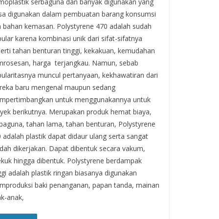
moplastik serbaguna dan banyak digunakan yang
sa digunakan dalam pembuatan barang konsumsi
 bahan kemasan. Polystyrene 470 adalah sudah
ular karena kombinasi unik dari sifat-sifatnya
erti tahan benturan tinggi, kekakuan, kemudahan
rosesan, harga terjangkau. Namun, sebab
ularitasnya muncul pertanyaan, kekhawatiran dari
reka baru mengenal maupun sedang
mpertimbangkan untuk menggunakannya untuk
yek berikutnya. Merupakan produk hemat biaya,
baguna, tahan lama, tahan benturan, Polystyrene
 adalah plastik dapat didaur ulang serta sangat
ah dikerjakan. Dapat dibentuk secara vakum,
ekuk hingga dibentuk. Polystyrene berdampak
ggi adalah plastik ringan biasanya digunakan
produksi baki penanganan, papan tanda, mainan
k-anak,