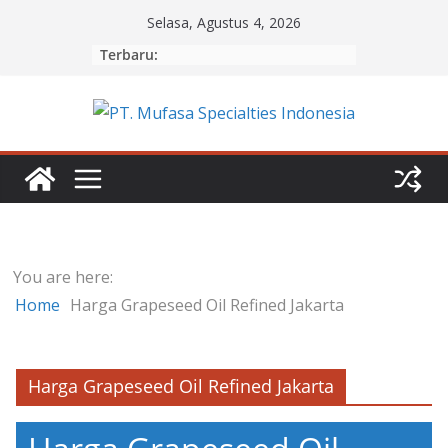
Skip
Selasa, Agustus 4, 2026
to
Terbaru:
content
You are here:
Home
Harga Grapeseed Oil Refined Jakarta
Harga Grapeseed Oil Refined Jakarta