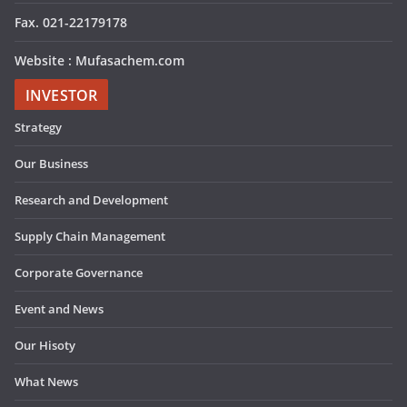
Fax. 021-22179178
Website : Mufasachem.com
INVESTOR
Strategy
Our Business
Research and Development
Supply Chain Management
Corporate Governance
Event and News
Our Hisoty
What News