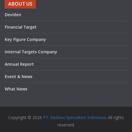
ABOUT US
Deviden
Financial Target
Key Figure Company
Internal Targets Company
Annual Report
Event & News
What News
Copyright © 2026
PT. Mufasa Specialties Indonesia
. All rights
reserved.