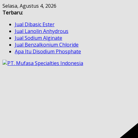
Skip
Selasa, Agustus 4, 2026
to
Terbaru:
content
Jual Dibasic Ester
Jual Lanolin Anhydrous
Jual Sodium Alginate
Jual Benzalkonium Chloride
Apa Itu Disodium Phosphate